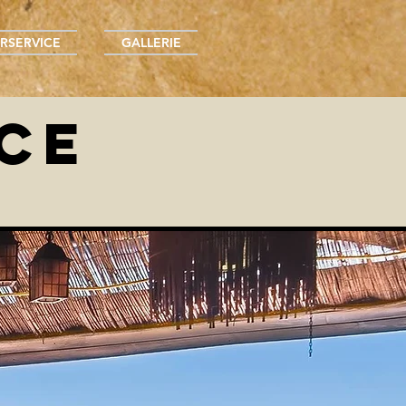
ERSERVICE
GALLERIE
CE