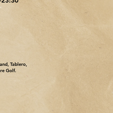
-23:30
and, Tablero,
re Golf.