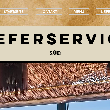
STARTSEITE
KONTAKT
MENÜ
LIEF
IEFERSERVI
Süd