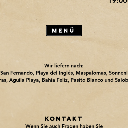
19:00
MENÜ
Wir liefern nach:
 San Fernando, Playa del Inglés, Maspalomas, Sonnenl
as, Aguila Playa, Bahia Feliz, Pasito Blanco und Salob
KOntaKt
Wenn Sie auch Fragen haben Sie