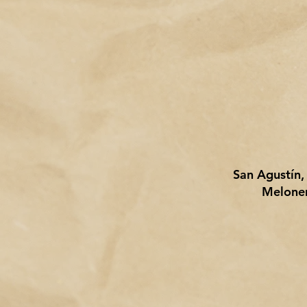
San Agustín,
Meloner