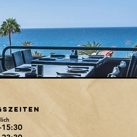
GSZEITEN
lich
-15:30