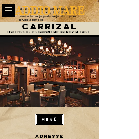
restaurante italiano, restaurante addio mare,
restaurante gran canaria, pizza, piazza,
provencale, ,mejor pasta, mejor pizza, pizza
servicio a domicilio
CARRIZAL
Italienisches Restaurant mit kreativem Twist
MenÜ
Adresse