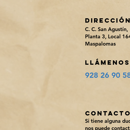
Direcció
C. C. San Agustín,
Planta 3, Local 16
Maspalomas
LlÁmenos
928 26 90 5
Contact
Si tiene alguna d
nos
puede contact