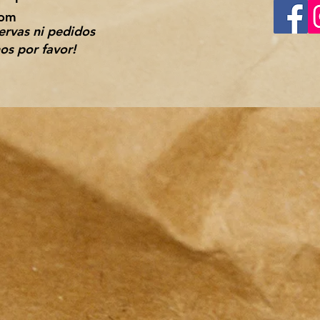
com
rvas ni pedidos
os por favor!