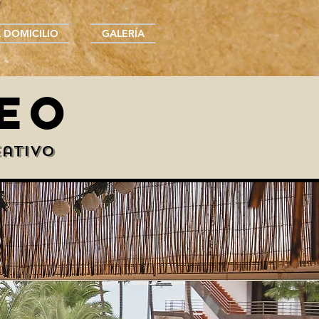
A DOMICILIO
GALERÍA
EO
eativo