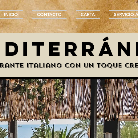
INICIO
CONTACTO
CARTA
SERVICIO 
EDITERRÁN
rante Italiano con un toque cr