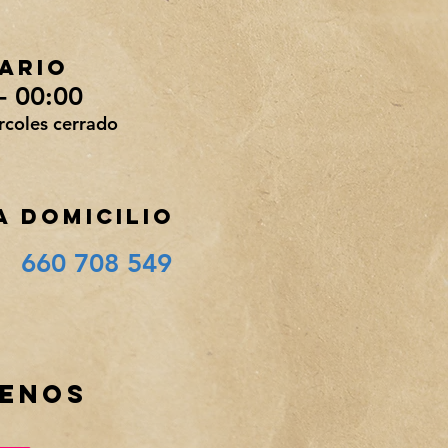
ARIo
- 00:00
rcoles cerrado
A DOMICILIO
660 708 549
UENOS