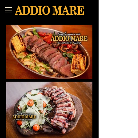
restaurante italiano, restaurante addio mare,
restaurante gran canaria, pizza, piazza,
provencale, ,mejor pasta, mejor pizza, pizza
servicio a domicilio